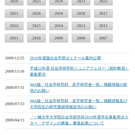
2026
2025
2024
2023
2022
2021
2020
2019
2018
2017
2016
2015
2014
2013
2012
2011
2010
2009
2008
2007
2009/12/25
2010年度版社会学部ゼミナール案内公開
平成22年度 社会学研究科ジュニアフェロー（契約教員）
2009/11/16
募集要項
Web版「社会学研究科 若手研究者一覧」掲載情報の提
2009/07/31
供のお願い
Web版「社会学研究科 若手研究者一覧」掲載情報及び
2009/07/13
大学院生の研究業績情報提供のお願い
「一橋大学大学院社会学研究科2010年度学生募集用ポス
2009/04/13
ター デザインの募集」審査結果について