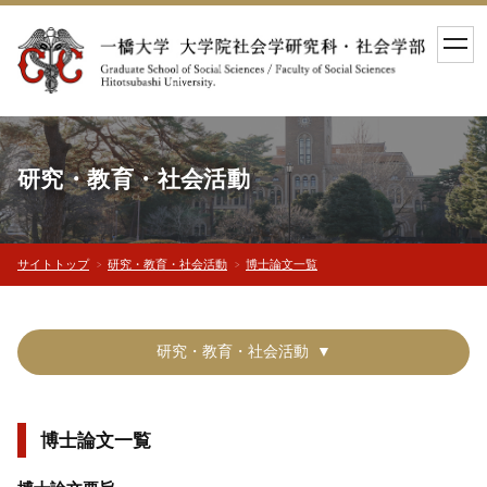
toggl
navig
研究・教育・社会活動
サイトトップ
研究・教育・社会活動
博士論文一覧
研究・教育・社会活動
博士論文一覧