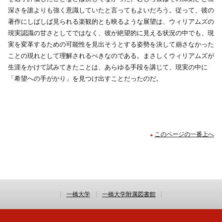
深さを誰よりも強く意識していたと言ってもよいだろう。従って、彼の
著作にしばしば見られる楽観的とも映るような展望は、ウィリアムズの
現実認識の甘さとしてではなく、彼が絶望的に見える状況の中でも、現
実を変革するための可能性を見出そうとする姿勢を決して崩さなかった
ことの現れとして理解されるべきなのである。まさしくウィリアムズが
生涯をかけて試みてきたことは、あらゆる手段を講じて、現実の中に
「希望への手がかり」を見つけ出すことだったのだ。
このページの一番上へ
一橋大学
一橋大学附属図書館