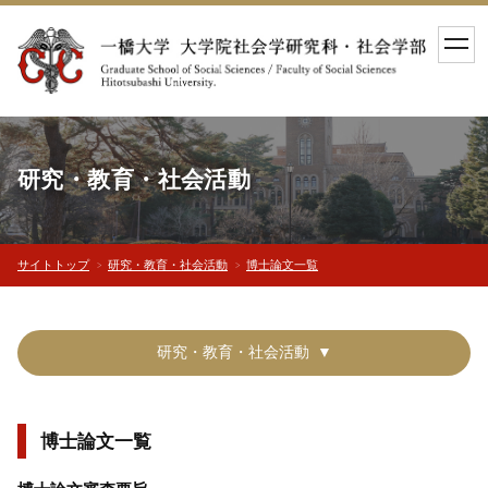
toggl
navig
研究・教育・社会活動
サイトトップ
研究・教育・社会活動
博士論文一覧
研究・教育・社会活動
博士論文一覧