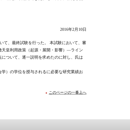
2016年2月10日
について、最終試験を行った。 本試験において、審
徴天皇利用政策（起源・展開・影響）―ライン
点について、逐一説明を求めたのに対し、氏は
会学）の学位を授与されるに必要な研究業績お
このページの一番上へ