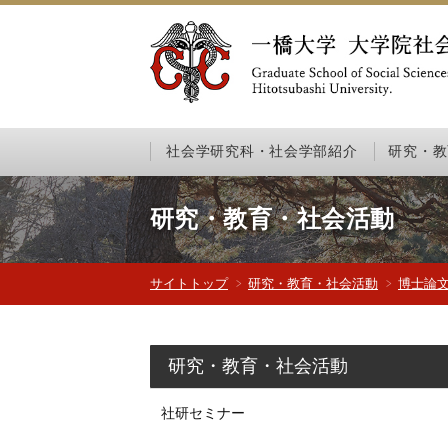
社会学研究科・社会学部紹介
研究・教
研究・教育・社会活動
サイトトップ
研究・教育・社会活動
博士論
研究・教育・社会活動
社研セミナー