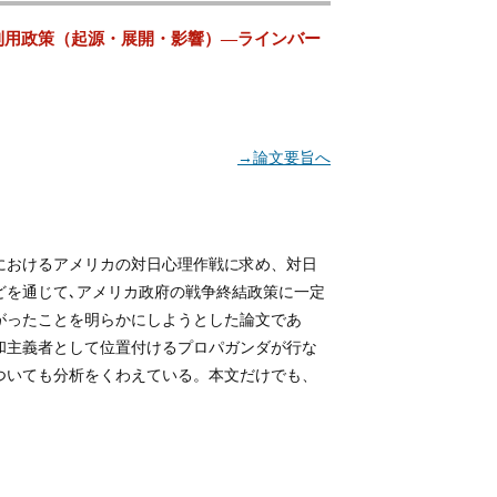
利用政策（起源・展開・影響）―ラインバー
→論文要旨へ
におけるアメリカの対日心理作戦に求め、対日
どを通じて､アメリカ政府の戦争終結政策に一定
がったことを明らかにしようとした論文であ
和主義者として位置付けるプロパガンダが行な
ついても分析をくわえている。本文だけでも、