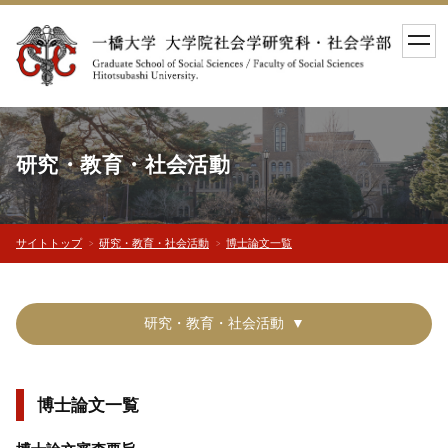
toggl
navig
研究・教育・社会活動
サイトトップ
研究・教育・社会活動
博士論文一覧
研究・教育・社会活動
博士論文一覧