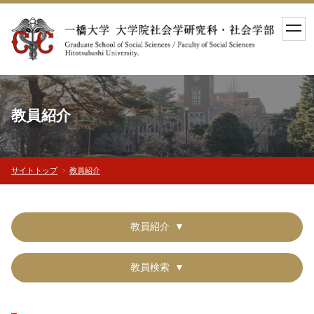
toggl
navig
教員紹介
サイトトップ
教員紹介
教員紹介
教員検索