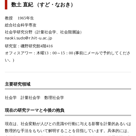
数土 直紀 （すど・なおき）
教授 1965年生
総合社会科学専攻
社会学研究分野（計量社会学、社会階層論）
研究室：磯野研究館4階416
オフィスアワー：木曜13：00～15：00 (事前にメールで予約してくださ
い。)
主要研究領域
社会学 計量社会学 数理社会学
現在の研究テーマと今後の抱負
現在は、社会変動が人びとの意識や行動に与える影響を計量的あるいは
数理的な手法をもちいて解明することを目指しています。具体的には、