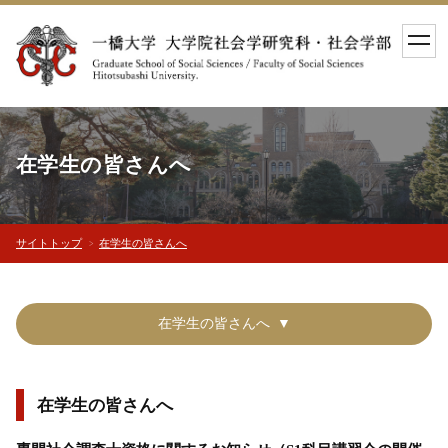
toggl
navig
在学生の皆さんへ
サイトトップ
在学生の皆さんへ
在学生の皆さんへ
在学生の皆さんへ