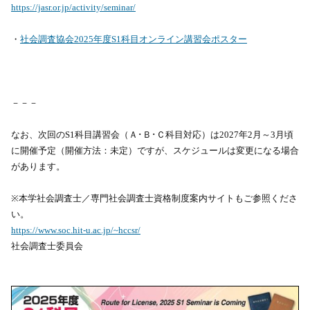
https://jasr.or.jp/activity/seminar/
・
社会調査協会2025年度S1科目オンライン講習会ポスター
－－－
なお、次回のS1科目講習会（Ａ･Ｂ･Ｃ科目対応）は2027年2月～3月頃
に開催予定（開催方法：未定）ですが、スケジュールは変更になる場合
があります。
※本学社会調査士／専門社会調査士資格制度案内サイトもご参照くださ
い。
https://www.soc.hit-u.ac.jp/~hccsr/
社会調査士委員会