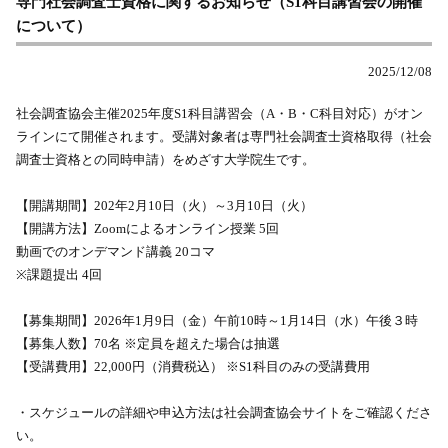
専門社会調査士資格に関するお知らせ（S1科目講習会の開催
について）
2025/12/08
社会調査協会主催2025年度S1科目講習会（A・B・C科目対応）がオン
ラインにて開催されます。受講対象者は専門社会調査士資格取得（社会
調査士資格との同時申請）をめざす大学院生です。
【開講期間】202年2月10日（火）～3月10日（火）
【開講方法】Zoomによるオンライン授業 5回
動画でのオンデマンド講義 20コマ
※課題提出 4回
【募集期間】2026年1月9日（金）午前10時～1月14日（水）午後３時
【募集人数】70名 ※定員を超えた場合は抽選
【受講費用】22,000円（消費税込） ※S1科目のみの受講費用
・スケジュールの詳細や申込方法は社会調査協会サイトをご確認くださ
い。