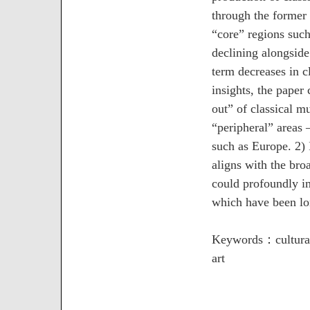
through the former 
“core” regions such
declining alongside
term decreases in c
insights, the paper
out” of classical m
“peripheral” areas
such as Europe. 2) 
aligns with the bro
could profoundly im
which have been lo
Keywords：cultural p
art