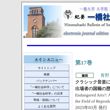
第17巻
サイトトップ
検索
青野
バックナンバー
クラシック音楽
『一橋社会科学』について
出場者の国籍の
『一橋社会科学』の沿革
Endangered Arts?: A
寄稿・投稿について
the Field of Repro
よくある質問
2025年03月 発行