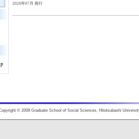
2026年07月 発行
Copyright © 2009 Graduate School of Social Sciences, Hitotsubashi Universit