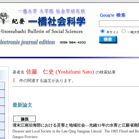
本サイト
一橋大学機
佐藤 仁史 (Yoshifumi Sato)
著者名
の検索結果
1
件の関連する論文があります。
最新論文
清末江南沿海部における災害と地域社会―光緒31年の水害と江蘇省南
Disaster and Local Society in the Late Qing Jiangnan Littoral : The 1905 Flood and 
Jiangsu Province