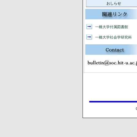
おしらせ
一橋大学付属図書館
一橋大学社会学研究科