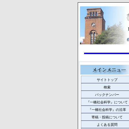
サイトトップ
検索
バックナンバー
『一橋社会科学』について
『一橋社会科学』の沿革
寄稿・投稿について
よくある質問