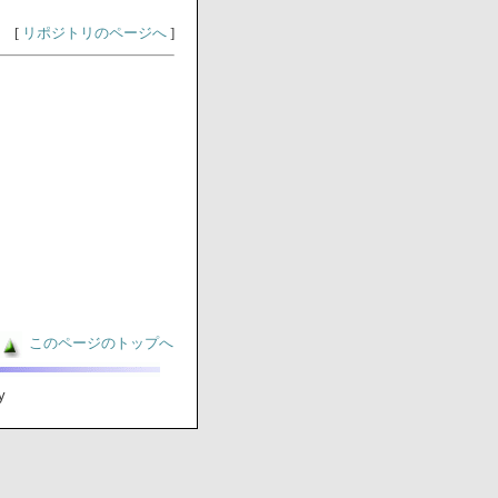
[
リポジトリのページへ
]
このページのトップへ
y