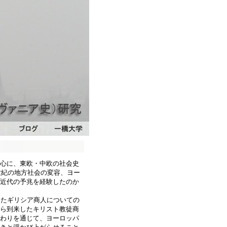
心に、東欧・中欧の社会史
世紀の地方社会の変容、ヨー
近代の予兆を経験したのか
したギリシア商人についての
ら到来したキリスト教徒商
わりを通じて、ヨーロッパ